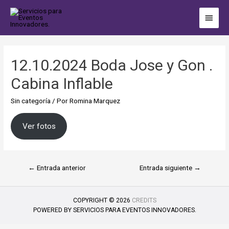
12.10.2024 Boda Jose y Gon .
Cabina Inflable
Sin categoría
/ Por
Romina Marquez
Ver fotos
←
Entrada anterior
Entrada siguiente
→
COPYRIGHT © 2026
CREDITS
POWERED BY
SERVICIOS PARA EVENTOS INNOVADORES.