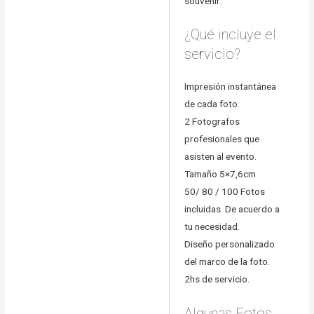
souvenir.
¿Qué incluye el
servicio?
Impresión instantánea
de cada foto.
2 Fotografos
profesionales que
asisten al evento.
Tamaño 5×7,6cm
50/ 80 / 100 Fotos
incluidas. De acuerdo a
tu necesidad.
Diseño personalizado
del marco de la foto.
2hs de servicio.
Algunas Fotos