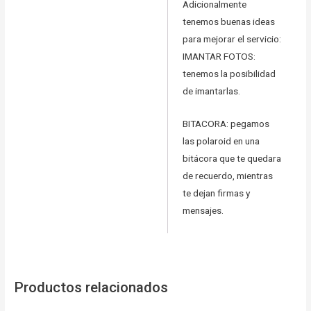
Adicionalmente
tenemos buenas ideas
para mejorar el servicio:
IMANTAR FOTOS:
tenemos la posibilidad
de imantarlas.
BITACORA: pegamos
las polaroid en una
bitácora que te quedara
de recuerdo, mientras
te dejan firmas y
mensajes.
Productos relacionados