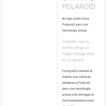
POLAROID
Al viejo estilo fotos
Polaroid, pero con
tecnología actual.
Si querés que tu
evento tenga un
toque Vintage, este
es tu servicio.
Fotógrafos asisten al
evento con cámaras
similares a Polaroid
pero con tecnología
actual y les entregan la
foto instantanea como