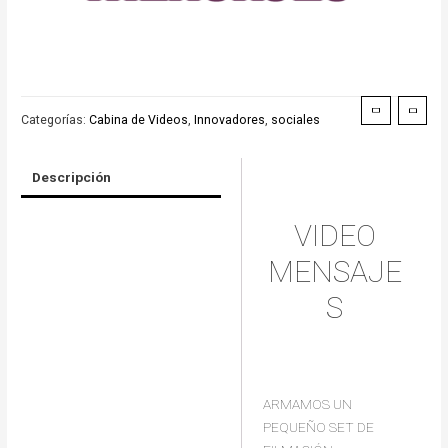
Categorías:
Cabina de Videos
,
Innovadores
,
sociales
Descripción
VIDEO
MENSAJE
S
ARMAMOS UN
PEQUEÑO SET DE