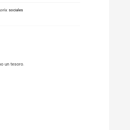
oría:
sociales
mo un tesoro.