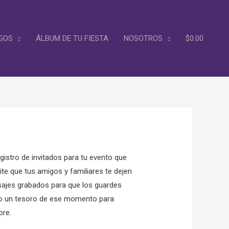
GOS
ÁLBUM DE TU FIESTA
NOSOTROS
$
0.00
gistro de invitados para tu evento que
te que tus amigos y familiares te dejen
ajes grabados para que los guardes
 un tesoro de ese momento para
pre.