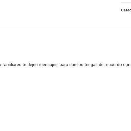
Categ
y familiares te dejen mensajes, para que los tengas de recuerdo co