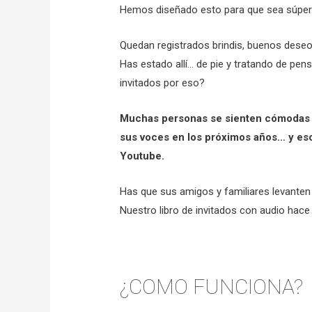
Hemos diseñado esto para que sea súper f
Quedan registrados brindis, buenos deseos
Has estado allí… de pie y tratando de pens
invitados por eso?
Muchas personas se sienten cómodas ha
sus voces en los próximos años… y eso
Youtube.
Has que sus amigos y familiares levanten 
Nuestro libro de invitados con audio hace
¿COMO FUNCIONA?