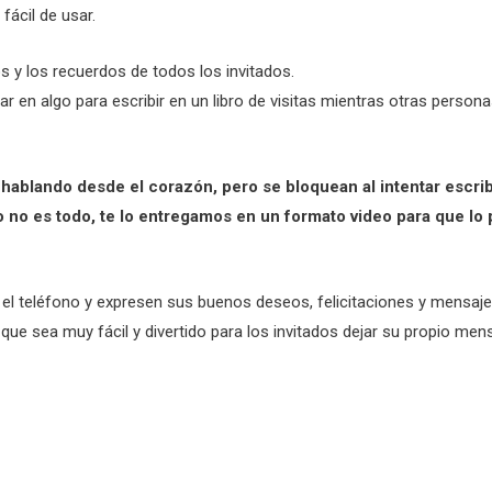
ácil de usar.
 y los recuerdos de todos los invitados.
ar en algo para escribir en un libro de visitas mientras otras perso
blando desde el corazón, pero se bloquean al intentar escrib
 no es todo, te lo entregamos en un formato video para que lo 
el teléfono y expresen sus buenos deseos, felicitaciones y mensaje
 que sea muy fácil y divertido para los invitados dejar su propio men