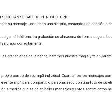
 ESCUCHAN SU SALUDO INTRODUCTORIO
rabar su mensaje… contando una historia, cantando una canción o
cuelgan el teléfono. La grabación se almacena de forma segura. Lu
e se grabó correctamente.
 las grabaciones de la noche, haremos nuestra magia y te enviare
 propio correo de voz mp3 individual. Guardamos los mensajes co
l evento
mp4 para compartir, o personalizado con una foto de su elec
oción a medida que se dejan bellos mensajes y estos sentimientos 