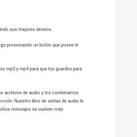
 dando sus mejores deseos…
ego presionando un botón que posee el
mos mp3 y mp4 para que los guardes para
mo archivos de audio y los combinamos
ción. Nuestro libro de visitas de audio le
hechos mensajes se vuelven más