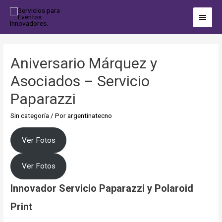
Aniversario Márquez y
Asociados – Servicio
Paparazzi
Sin categoría
/ Por
argentinatecno
Ver Fotos
Ver Fotos
Innovador Servicio Paparazzi y Polaroid
Print