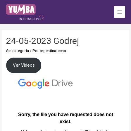
24-05-2023 Godrej
Sin categoría
/ Por
argentinatecno
Ver Videos