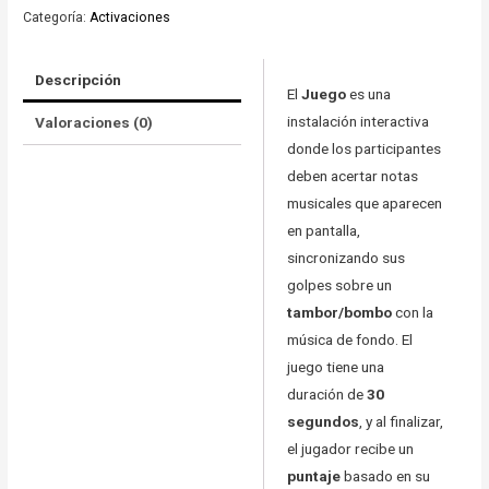
Categoría:
Activaciones
Descripción
El
Juego
es una
instalación interactiva
Valoraciones (0)
donde los participantes
deben acertar notas
musicales que aparecen
en pantalla,
sincronizando sus
golpes sobre un
tambor/bombo
con la
música de fondo. El
juego tiene una
duración de
30
segundos
, y al finalizar,
el jugador recibe un
puntaje
basado en su