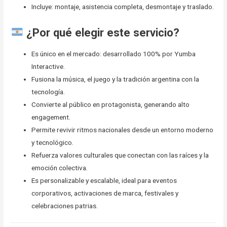
Incluye: montaje, asistencia completa, desmontaje y traslado.
¿Por qué elegir este servicio?
Es único en el mercado: desarrollado 100% por Yumba
Interactive.
Fusiona la música, el juego y la tradición argentina con la
tecnología.
Convierte al público en protagonista, generando alto
engagement.
Permite revivir ritmos nacionales desde un entorno moderno
y tecnológico.
Refuerza valores culturales que conectan con las raíces y la
emoción colectiva.
Es personalizable y escalable, ideal para eventos
corporativos, activaciones de marca, festivales y
celebraciones patrias.