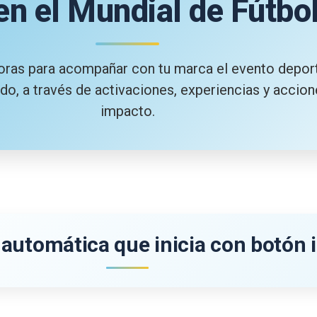
en el Mundial de Fútbo
oras para acompañar con tu marca el evento depor
o, a través de activaciones, experiencias y accion
impacto.
 automática que inicia con botón