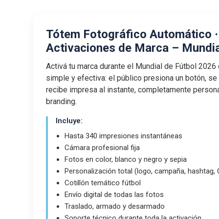
Tótem Fotográfico Automático ·
Activaciones de Marca – Mundi
Activá tu marca durante el Mundial de Fútbol 2026
simple y efectiva: el público presiona un botón, se 
recibe impresa al instante, completamente persona
branding.
Incluye:
Hasta 340 impresiones instantáneas
Cámara profesional fija
Fotos en color, blanco y negro y sepia
Personalización total (logo, campaña, hashtag, 
Cotillón temático fútbol
Envío digital de todas las fotos
Traslado, armado y desarmado
Soporte técnico durante toda la activación