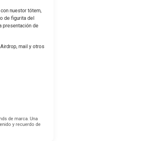
 con nuestor tótem,
 de figurita del
a presentación de
irdrop, mail y otros
ands de marca. Una
enido y recuerdo de