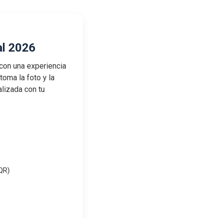
al 2026
 con una experiencia
toma la foto y la
lizada con tu
QR)