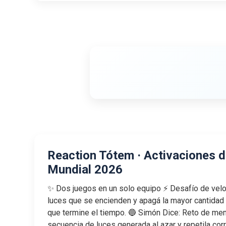
Reaction Tótem · Activaciones 
Mundial 2026
✨ Dos juegos en un solo equipo ⚡ Desafío de velo
luces que se encienden y apagá la mayor cantidad
que termine el tiempo. 🔵 Simón Dice: Reto de mem
secuencia de luces generada al azar y repetila co