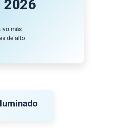
l 2026
tivo más
es de alto
 iluminado