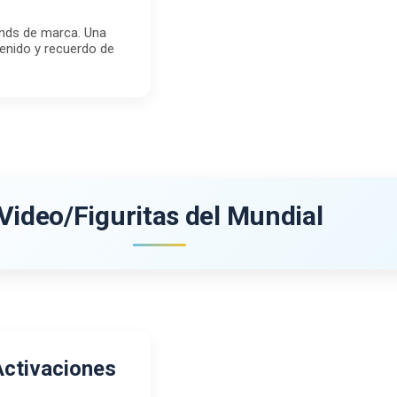
ands de marca. Una
enido y recuerdo de
Video/Figuritas del Mundial
Activaciones