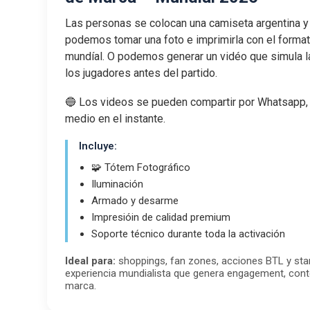
Las personas se colocan una camiseta argentina y
podemos tomar una foto e imprimirla con el formato
mundíal. O podemos generar un vidéo que simula l
los jugadores antes del partido.
🔵 Los videos se pueden compartir por Whatsapp, A
medio en el instante.
Incluye:
🧩 Tótem Fotográfico
Iluminación
Armado y desarme
Impresióin de calidad premium
Soporte técnico durante toda la activación
Ideal para:
shoppings, fan zones, acciones BTL y st
experiencia mundialista que genera engagement, cont
marca.