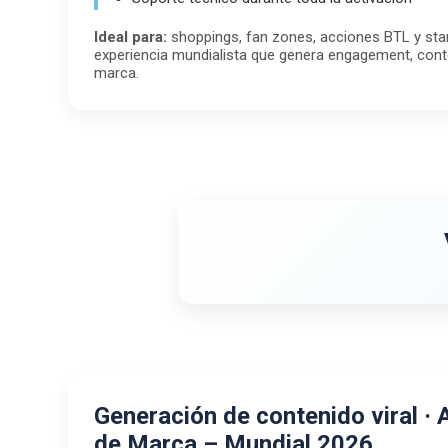
Ideal para:
shoppings, fan zones, acciones BTL y st
experiencia mundialista que genera engagement, cont
marca.
Generación de contenido viral · 
de Marca – Mundial 2026