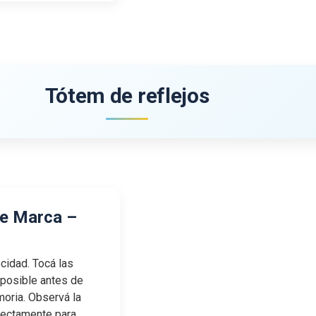
Tótem de reflejos
de Marca –
cidad. Tocá las
 posible antes de
oria. Observá la
rrectamente para