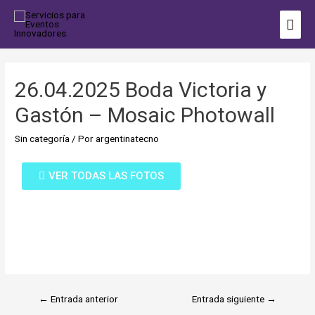
26.04.2025 Boda Victoria y
Gastón – Mosaic Photowall
Sin categoría
/ Por
argentinatecno
VER TODAS LAS FOTOS
←
Entrada anterior
Entrada siguiente
→