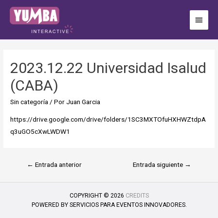
2023.12.22 Universidad Isalud
(CABA)
Sin categoría
/ Por
Juan Garcia
https://drive.google.com/drive/folders/1SC3MXTOfuHXHWZtdpA
q3uGO5cXwLWDW1
←
Entrada anterior
Entrada siguiente
→
COPYRIGHT © 2026
CREDITS
POWERED BY
SERVICIOS PARA EVENTOS INNOVADORES.