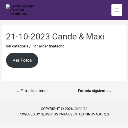
21-10-2023 Cande & Maxi
Sin categoría
/ Por
argentinatecno
Ver Fotos
←
Entrada anterior
Entrada siguiente
→
COPYRIGHT © 2026
CREDITS
POWERED BY
SERVICIOS PARA EVENTOS INNOVADORES.