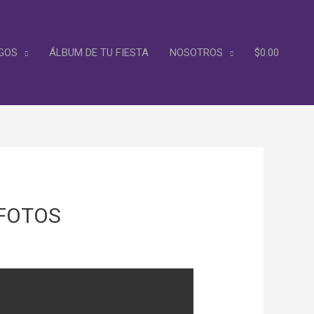
GOS
ÁLBUM DE TU FIESTA
NOSOTROS
$
0.00
 FOTOS