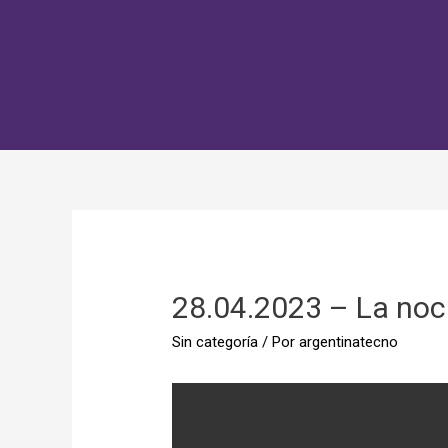
28.04.2023 – La no
Sin categoría
/ Por
argentinatecno