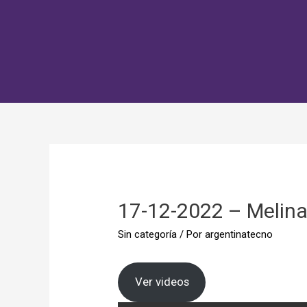
17-12-2022 – Melina
Sin categoría
/ Por
argentinatecno
Ver videos