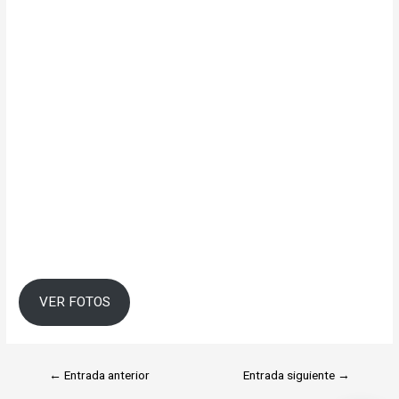
VER FOTOS
←
Entrada anterior
Entrada siguiente
→