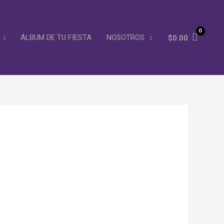
ÁLBUM DE TU FIESTA
NOSOTROS
$
0.00