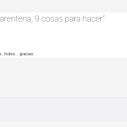
arentena, 9 cosas para hacer”
s…todos…. gracias