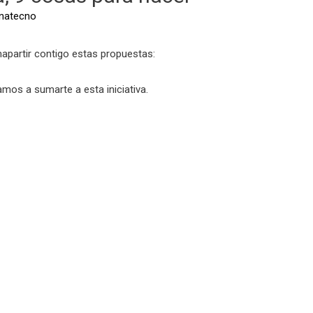
inatecno
apartir contigo estas propuestas:
amos a sumarte a esta iniciativa.