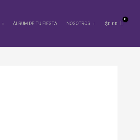
ÁLBUM DE TU FIESTA
NOSOTROS
$
0.00