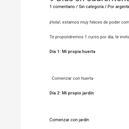
1 comentario
/
Sin categoría
/ Por
argent
¡Hola!, estamos muy felices de poder com
Te propondremos 1 curso por día, te invit
Día 1: Mi propia huerta
Comenzar con huerta
Día 2: Mi propio jardín
Comenzar con jardín